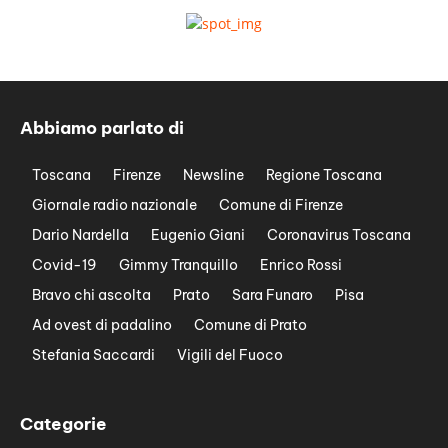
Abbiamo parlato di
Toscana
Firenze
Newsline
Regione Toscana
Giornale radio nazionale
Comune di Firenze
Dario Nardella
Eugenio Giani
Coronavirus Toscana
Covid-19
Gimmy Tranquillo
Enrico Rossi
Bravo chi ascolta
Prato
Sara Funaro
Pisa
Ad ovest di padalino
Comune di Prato
Stefania Saccardi
Vigili del Fuoco
Categorie