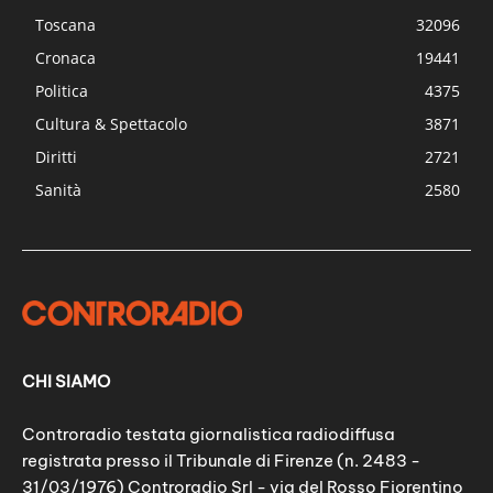
Toscana
32096
Cronaca
19441
Politica
4375
Cultura & Spettacolo
3871
Diritti
2721
Sanità
2580
CHI SIAMO
Controradio testata giornalistica radiodiffusa
registrata presso il Tribunale di Firenze (n. 2483 -
31/03/1976) Controradio Srl - via del Rosso Fiorentino