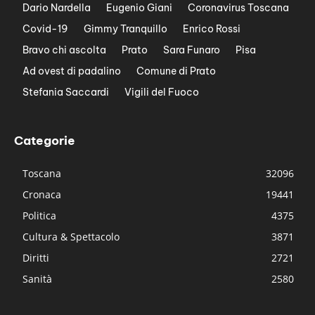
Dario Nardella
Eugenio Giani
Coronavirus Toscana
Covid-19
Gimmy Tranquillo
Enrico Rossi
Bravo chi ascolta
Prato
Sara Funaro
Pisa
Ad ovest di padalino
Comune di Prato
Stefania Saccardi
Vigili del Fuoco
Categorie
Toscana
32096
Cronaca
19441
Politica
4375
Cultura & Spettacolo
3871
Diritti
2721
Sanità
2580