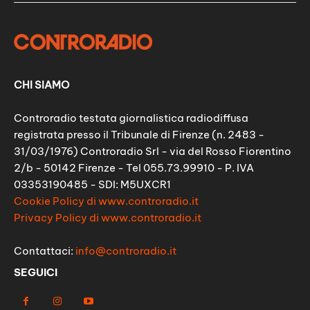
CHI SIAMO
Controradio testata giornalistica radiodiffusa
registrata presso il Tribunale di Firenze (n. 2483 -
31/03/1976) Controradio Srl - via del Rosso Fiorentino
2/b - 50142 Firenze - Tel 055.73.99910 - P. IVA
03353190485 - SDI: M5UXCR1
Cookie Policy di www.controradio.it
Privacy Policy di www.controradio.it
Contattaci:
info@controradio.it
SEGUICI