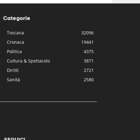
Categorie
Toscana
32096
Cronaca
19441
Politica
4375
Cultura & Spettacolo
3871
Diritti
2721
Sanità
2580
SEGUICI