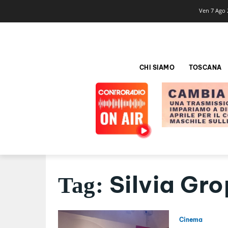
Ven 7 Ago 
CHI SIAMO
TOSCANA
Silvia Gr
Tag:
Cinema