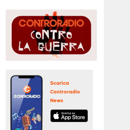
Scarica
Controradio
News