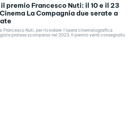
l premio Francesco Nuti: il 10 e il 23
l Cinema La Compagnia due serate a
cate
o Francesco Nuti, per ricordare l’opera cinematografica
regista pratese scomparso nel 2023. Il premio verrà consegnato