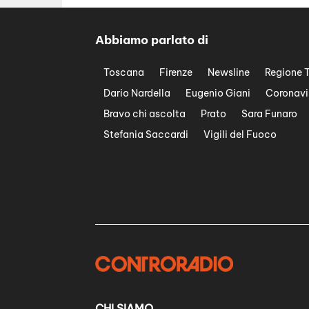
Abbiamo parlato di
Toscana
Firenze
Newsline
Regione 
Dario Nardella
Eugenio Giani
Coronavi
Bravo chi ascolta
Prato
Sara Funaro
Stefania Saccardi
Vigili del Fuoco
CHI SIAMO