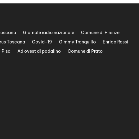
Toscana
Giornale radio nazionale
Comune di Firenze
rus Toscana
Covid-19
Gimmy Tranquillo
Enrico Rossi
Pisa
Ad ovest di padalino
Comune di Prato