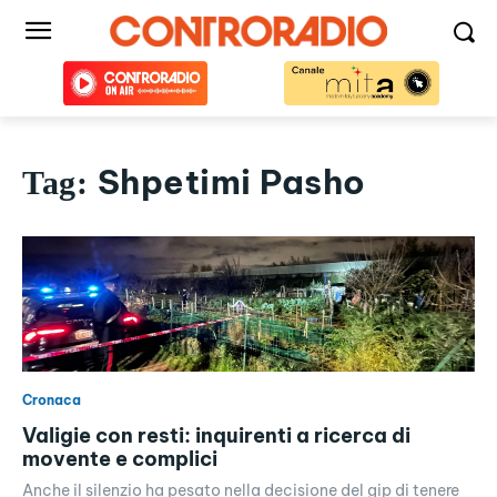
Shpetimi Pasho
Tag:
Cronaca
Valigie con resti: inquirenti a ricerca di
movente e complici
Anche il silenzio ha pesato nella decisione del gip di tenere