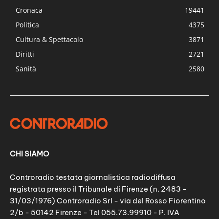
Cronaca
19441
Politica
4375
Cultura & Spettacolo
3871
Diritti
2721
Sanità
2580
CHI SIAMO
Controradio testata giornalistica radiodiffusa
registrata presso il Tribunale di Firenze (n. 2483 -
31/03/1976) Controradio Srl - via del Rosso Fiorentino
2/b - 50142 Firenze - Tel 055.73.99910 - P. IVA