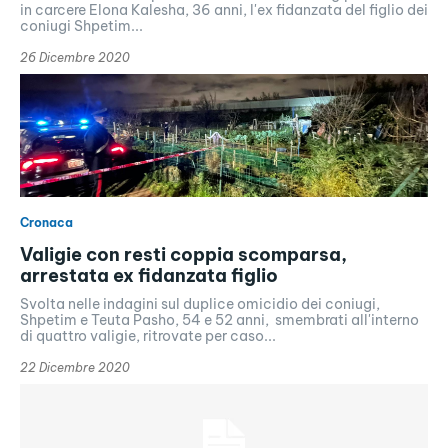
in carcere Elona Kalesha, 36 anni, l'ex fidanzata del figlio dei
coniugi Shpetim...
26 Dicembre 2020
Cronaca
Valigie con resti coppia scomparsa,
arrestata ex fidanzata figlio
Svolta nelle indagini sul duplice omicidio dei coniugi,
Shpetim e Teuta Pasho, 54 e 52 anni, smembrati all'interno
di quattro valigie, ritrovate per caso...
22 Dicembre 2020