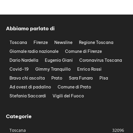
Abbiamo parlato di
Toscana
Firenze
Newsline
Regione Toscana
Giornale radio nazionale
Comune di Firenze
Dario Nardella
Eugenio Giani
Coronavirus Toscana
Covid-19
Gimmy Tranquillo
Enrico Rossi
Bravo chi ascolta
Prato
Sara Funaro
Pisa
Ad ovest di padalino
Comune di Prato
Stefania Saccardi
Vigili del Fuoco
Categorie
Toscana
32096