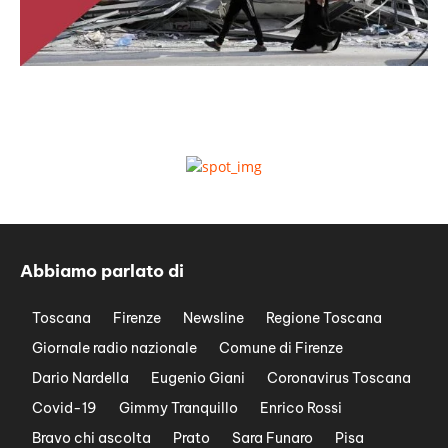
Abbiamo parlato di
Toscana
Firenze
Newsline
Regione Toscana
Giornale radio nazionale
Comune di Firenze
Dario Nardella
Eugenio Giani
Coronavirus Toscana
Covid-19
Gimmy Tranquillo
Enrico Rossi
Bravo chi ascolta
Prato
Sara Funaro
Pisa