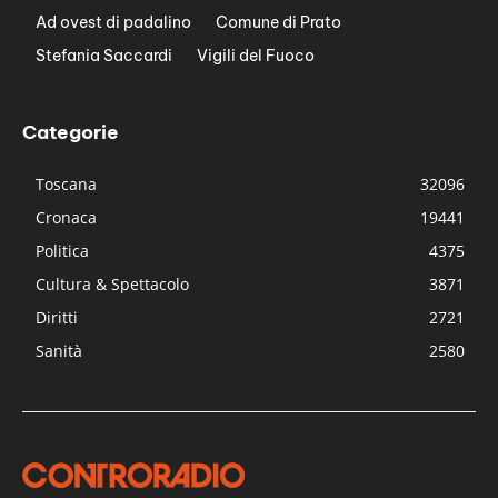
Ad ovest di padalino
Comune di Prato
Stefania Saccardi
Vigili del Fuoco
Categorie
Toscana
32096
Cronaca
19441
Politica
4375
Cultura & Spettacolo
3871
Diritti
2721
Sanità
2580