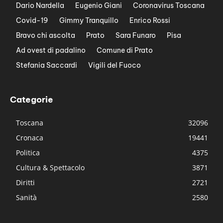
Dario Nardella
Eugenio Giani
Coronavirus Toscana
Covid-19
Gimmy Tranquillo
Enrico Rossi
Bravo chi ascolta
Prato
Sara Funaro
Pisa
Ad ovest di padalino
Comune di Prato
Stefania Saccardi
Vigili del Fuoco
Categorie
Toscana
32096
Cronaca
19441
Politica
4375
Cultura & Spettacolo
3871
Diritti
2721
Sanità
2580