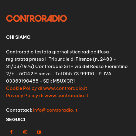
CHI SIAMO
Controradio testata giornalistica radiodiffusa
registrata presso il Tribunale di Firenze (n. 2483 -
31/03/1976) Controradio Srl - via del Rosso Fiorentino
2/b - 50142 Firenze - Tel 055.73.99910 - P. IVA
03353190485 - SDI: M5UXCR1
Cookie Policy di www.controradio.it
Privacy Policy di www.controradio.it
Contattaci:
info@controradio.it
SEGUICI