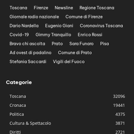
Toscana
Firenze
Newsline
Regione Toscana
Giornale radio nazionale
Comune di Firenze
Dario Nardella
Eugenio Giani
Coronavirus Toscana
Covid-19
Gimmy Tranquillo
Enrico Rossi
Bravo chi ascolta
Prato
Sara Funaro
Pisa
Ad ovest di padalino
Comune di Prato
Stefania Saccardi
Vigili del Fuoco
Categorie
Toscana
32096
Cronaca
19441
Politica
4375
Cultura & Spettacolo
3871
Diritti
2721