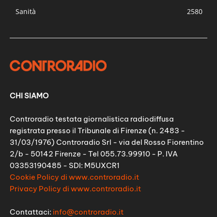
Sanità
2580
CHI SIAMO
Controradio testata giornalistica radiodiffusa
registrata presso il Tribunale di Firenze (n. 2483 -
31/03/1976) Controradio Srl - via del Rosso Fiorentino
2/b - 50142 Firenze - Tel 055.73.99910 - P. IVA
03353190485 - SDI: M5UXCR1
Cookie Policy di www.controradio.it
Privacy Policy di www.controradio.it
Contattaci:
info@controradio.it