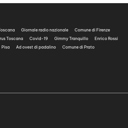
Toscana
Giornale radio nazionale
Comune di Firenze
rus Toscana
Covid-19
Gimmy Tranquillo
Enrico Rossi
Pisa
Ad ovest di padalino
Comune di Prato