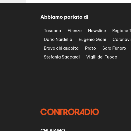
Abbiamo parlato di
Toscana
Firenze
Newsline
Regione 
Dario Nardella
Eugenio Giani
Coronavi
Bravo chi ascolta
Prato
Sara Funaro
Stefania Saccardi
Vigili del Fuoco
CHI SIAMO