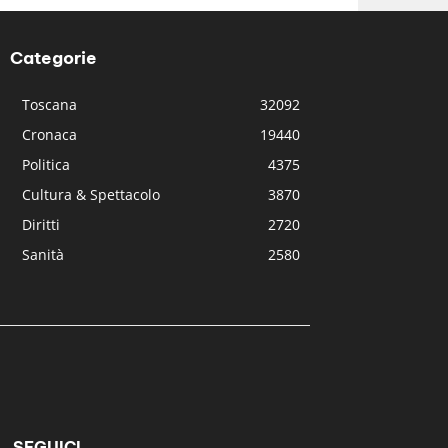
Categorie
Toscana
32092
Cronaca
19440
Politica
4375
Cultura & Spettacolo
3870
Diritti
2720
Sanità
2580
SEGUICI