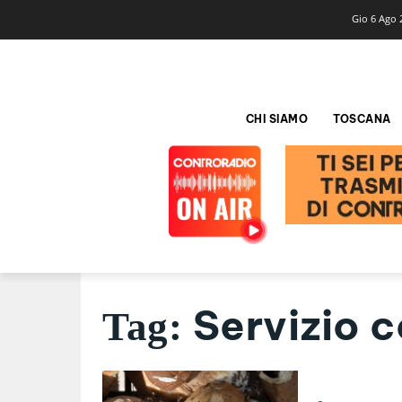
Gio 6 Ago 
CHI SIAMO
TOSCANA
Servizio c
Tag: