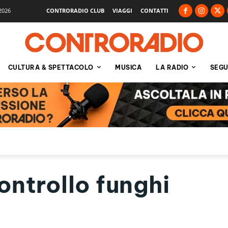
2026
CONTRORADIO CLUB
VIAGGI
CONTATTI
CULTURA & SPETTACOLO
MUSICA
LA RADIO
SEGU
ontrollo funghi