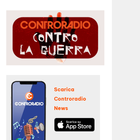
Scarica
Controradio
News