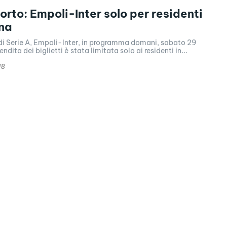
orto: Empoli-Inter solo per residenti
na
 di Serie A, Empoli-Inter, in programma domani, sabato 29
ndita dei biglietti è stata limitata solo ai residenti in...
18