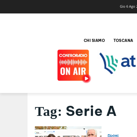
Gio 6 Ago 
CHI SIAMO
TOSCANA
Serie A
Tag:
Diritti