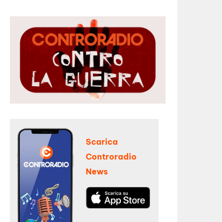
Scarica
Controradio
News