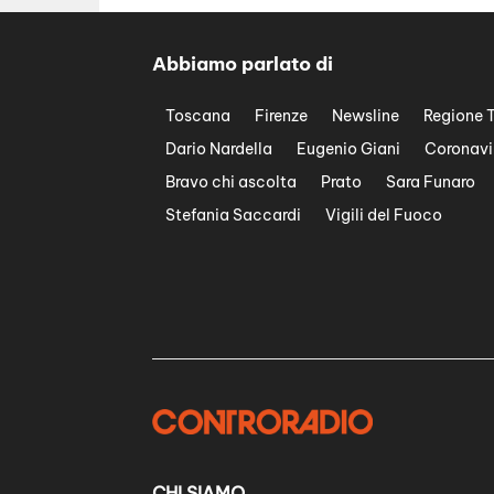
Abbiamo parlato di
Toscana
Firenze
Newsline
Regione 
Dario Nardella
Eugenio Giani
Coronavi
Bravo chi ascolta
Prato
Sara Funaro
Stefania Saccardi
Vigili del Fuoco
CHI SIAMO