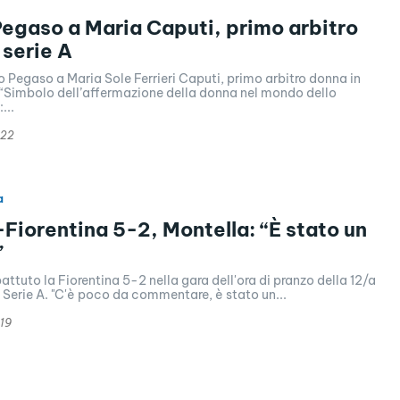
egaso a Maria Caputi, primo arbitro
 serie A
o Pegaso a Maria Sole Ferrieri Caputi, primo arbitro donna in
: “Simbolo dell’affermazione della donna nel mondo dello
...
022
a
-Fiorentina 5-2, Montella: “È stato un
”
battuto la Fiorentina 5-2 nella gara dell'ora di pranzo della 12/a
 Serie A. "C'è poco da commentare, è stato un...
19