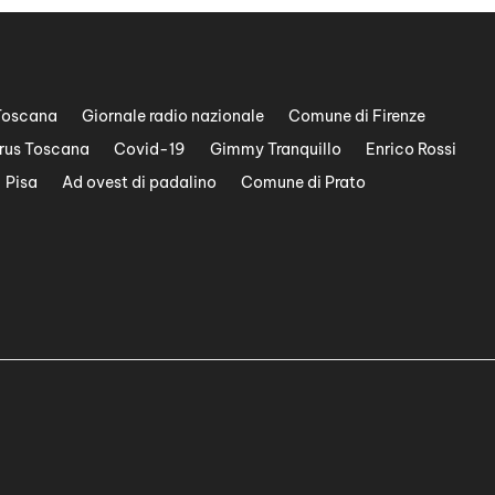
Toscana
Giornale radio nazionale
Comune di Firenze
rus Toscana
Covid-19
Gimmy Tranquillo
Enrico Rossi
Pisa
Ad ovest di padalino
Comune di Prato