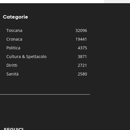
Categorie
Toscana
32096
Cronaca
19441
Politica
4375
Cultura & Spettacolo
3871
Diritti
2721
Sanità
2580
SEGUICI