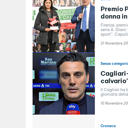
Premio P
donna in
Firenze, premi
serie A. Giani
sport”. Caputi:
21 Novembre 2
Senza categori
Cagliari
calvario
Il Cagliari ha 
giornata della
10 Novembre 20
Cronaca