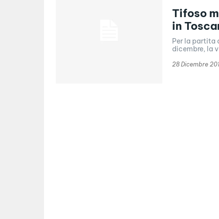
Tifoso m
in Tosca
Per la partita
dicembre, la ve
28 Dicembre 20