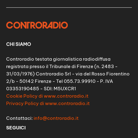
CHI SIAMO
Controradio testata giornalistica radiodiffusa
registrata presso il Tribunale di Firenze (n. 2483 -
31/03/1976) Controradio Srl - via del Rosso Fiorentino
2/b - 50142 Firenze - Tel 055.73.99910 - P. IVA
03353190485 - SDI: M5UXCR1
Cookie Policy di www.controradio.it
Privacy Policy di www.controradio.it
Contattaci:
info@controradio.it
SEGUICI