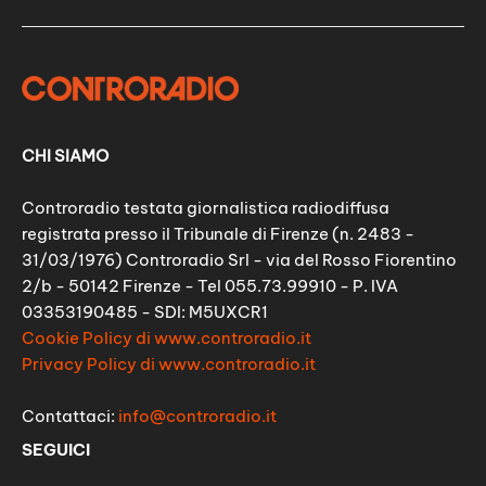
CHI SIAMO
Controradio testata giornalistica radiodiffusa
registrata presso il Tribunale di Firenze (n. 2483 -
31/03/1976) Controradio Srl - via del Rosso Fiorentino
2/b - 50142 Firenze - Tel 055.73.99910 - P. IVA
03353190485 - SDI: M5UXCR1
Cookie Policy di www.controradio.it
Privacy Policy di www.controradio.it
Contattaci:
info@controradio.it
SEGUICI