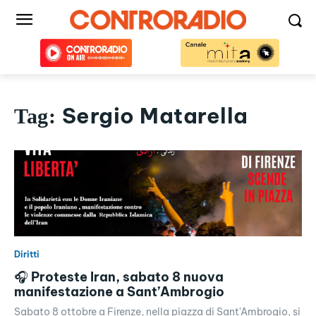
Sergio Matarella
Tag:
Diritti
🎧 Proteste Iran, sabato 8 nuova
manifestazione a Sant’Ambrogio
Sabato 8 ottobre a Firenze, nella piazza di Sant'Ambrogio, si