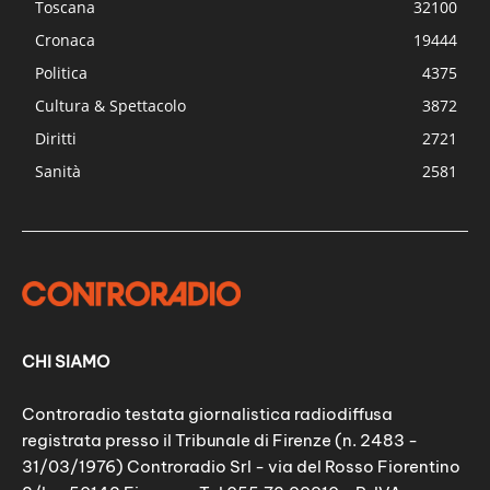
Toscana
32100
Cronaca
19444
Politica
4375
Cultura & Spettacolo
3872
Diritti
2721
Sanità
2581
CHI SIAMO
Controradio testata giornalistica radiodiffusa
registrata presso il Tribunale di Firenze (n. 2483 -
31/03/1976) Controradio Srl - via del Rosso Fiorentino