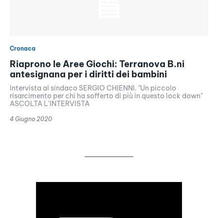
Cronaca
Riaprono le Aree Giochi: Terranova B.ni
antesignana per i diritti dei bambini
Intervista al sindaco SERGIO CHIENNI. "Un piccolo
risarcimento per chi ha sofferto di più in questo lock down"
ASCOLTA L'INTERVISTA
4 Giugno 2020