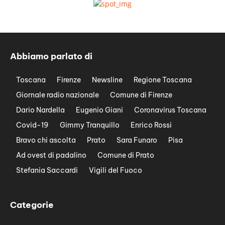
Abbiamo parlato di
Toscana
Firenze
Newsline
Regione Toscana
Giornale radio nazionale
Comune di Firenze
Dario Nardella
Eugenio Giani
Coronavirus Toscana
Covid-19
Gimmy Tranquillo
Enrico Rossi
Bravo chi ascolta
Prato
Sara Funaro
Pisa
Ad ovest di padalino
Comune di Prato
Stefania Saccardi
Vigili del Fuoco
Categorie