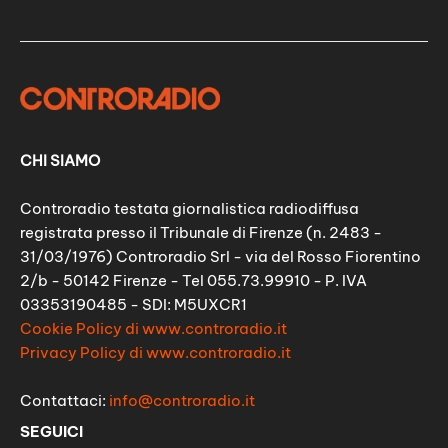
CHI SIAMO
Controradio testata giornalistica radiodiffusa
registrata presso il Tribunale di Firenze (n. 2483 -
31/03/1976) Controradio Srl - via del Rosso Fiorentino
2/b - 50142 Firenze - Tel 055.73.99910 - P. IVA
03353190485 - SDI: M5UXCR1
Cookie Policy di www.controradio.it
Privacy Policy di www.controradio.it
Contattaci:
info@controradio.it
SEGUICI