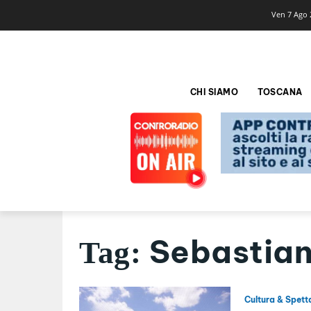
Ven 7 Ago 
CHI SIAMO
TOSCANA
Sebastian
Tag:
Cultura & Spett