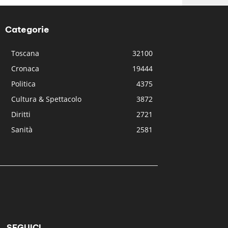
Categorie
Toscana
32100
Cronaca
19444
Politica
4375
Cultura & Spettacolo
3872
Diritti
2721
Sanità
2581
SEGUICI