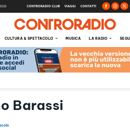
2026
CONTRORADIO CLUB
VIAGGI
CONTATTI
CULTURA & SPETTACOLO
MUSICA
LA RADIO
SEGU
o Barassi
acolo