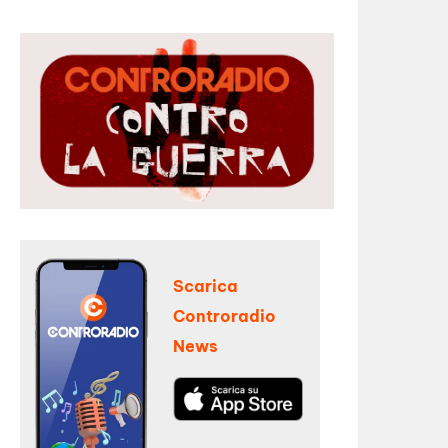
Scarica
Controradio
News