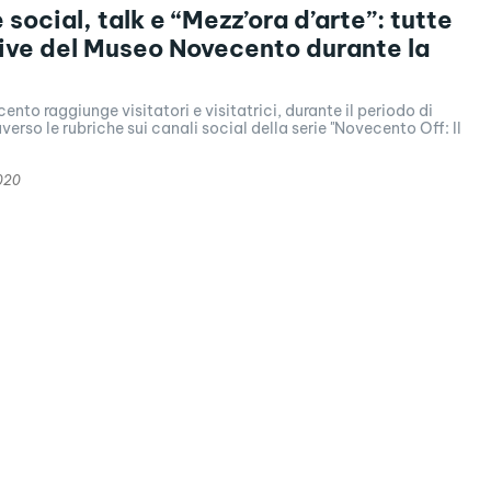
social, talk e “Mezz’ora d’arte”: tutte
ative del Museo Novecento durante la
ento raggiunge visitatori e visitatrici, durante il periodo di
verso le rubriche sui canali social della serie "Novecento Off: Il
020