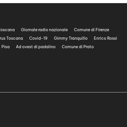
Toscana
Giornale radio nazionale
Comune di Firenze
rus Toscana
Covid-19
Gimmy Tranquillo
Enrico Rossi
Pisa
Ad ovest di padalino
Comune di Prato