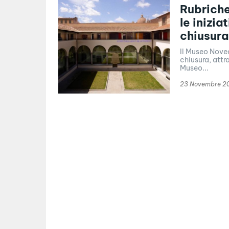
Rubriche 
le inizi
chiusura
Il Museo Novec
chiusura, attra
Museo...
23 Novembre 2