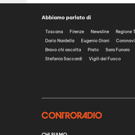
Abbiamo parlato di
Toscana
Firenze
Newsline
Regione 
Dario Nardella
Eugenio Giani
Coronavi
Bravo chi ascolta
Prato
Sara Funaro
Stefania Saccardi
Vigili del Fuoco
CHI SIAMO