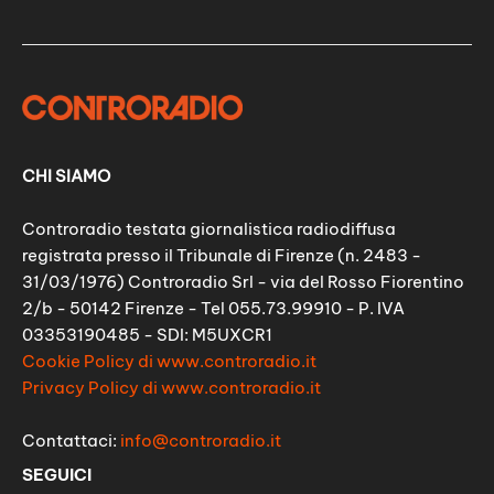
CHI SIAMO
Controradio testata giornalistica radiodiffusa
registrata presso il Tribunale di Firenze (n. 2483 -
31/03/1976) Controradio Srl - via del Rosso Fiorentino
2/b - 50142 Firenze - Tel 055.73.99910 - P. IVA
03353190485 - SDI: M5UXCR1
Cookie Policy di www.controradio.it
Privacy Policy di www.controradio.it
Contattaci:
info@controradio.it
SEGUICI