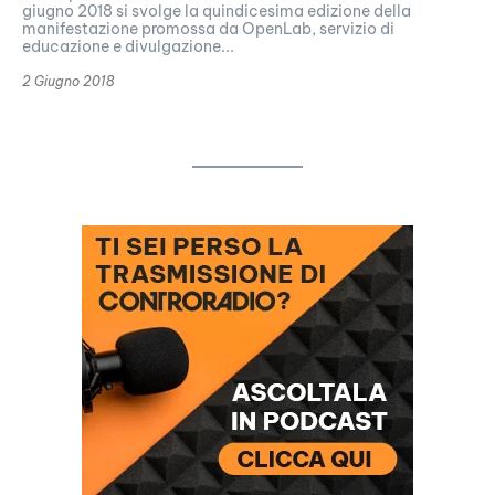
giugno 2018 si svolge la quindicesima edizione della
manifestazione promossa da OpenLab, servizio di
educazione e divulgazione...
2 Giugno 2018