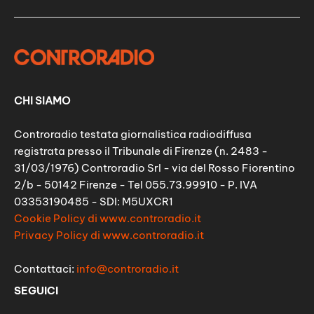
CHI SIAMO
Controradio testata giornalistica radiodiffusa
registrata presso il Tribunale di Firenze (n. 2483 -
31/03/1976) Controradio Srl - via del Rosso Fiorentino
2/b - 50142 Firenze - Tel 055.73.99910 - P. IVA
03353190485 - SDI: M5UXCR1
Cookie Policy di www.controradio.it
Privacy Policy di www.controradio.it
Contattaci:
info@controradio.it
SEGUICI