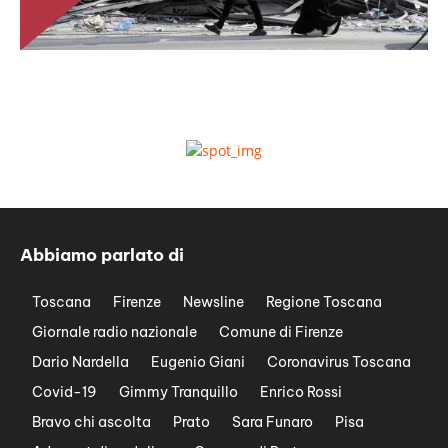
Abbiamo parlato di
Toscana
Firenze
Newsline
Regione Toscana
Giornale radio nazionale
Comune di Firenze
Dario Nardella
Eugenio Giani
Coronavirus Toscana
Covid-19
Gimmy Tranquillo
Enrico Rossi
Bravo chi ascolta
Prato
Sara Funaro
Pisa