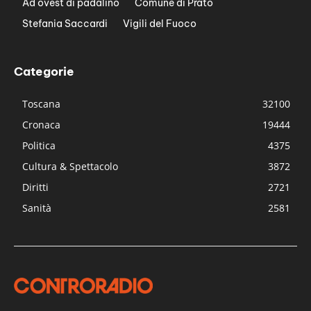
Ad ovest di padalino
Comune di Prato
Stefania Saccardi
Vigili del Fuoco
Categorie
Toscana
32100
Cronaca
19444
Politica
4375
Cultura & Spettacolo
3872
Diritti
2721
Sanità
2581