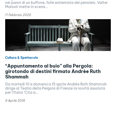
nei panni di un buffone, folle estremista del pensiero, Valter
Malosti mette in scena...
11 Febbraio 2020
Cultura & Spettacolo
“Appuntamento al buio” alla Pergola:
girotondo di destini firmato Andrèe Ruth
Shammah
Da martedì 10 a domenica 15 aprile Andrée Ruth Shammah
dirige al Teatro della Pergola di Firenze la novità assoluta
per l’Italia "Cita a...
9 Aprile 2018