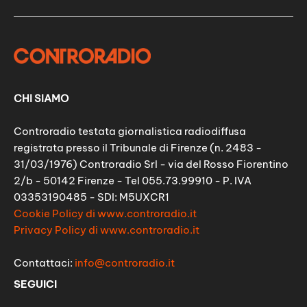
CHI SIAMO
Controradio testata giornalistica radiodiffusa
registrata presso il Tribunale di Firenze (n. 2483 -
31/03/1976) Controradio Srl - via del Rosso Fiorentino
2/b - 50142 Firenze - Tel 055.73.99910 - P. IVA
03353190485 - SDI: M5UXCR1
Cookie Policy di www.controradio.it
Privacy Policy di www.controradio.it
Contattaci:
info@controradio.it
SEGUICI