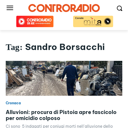
Sandro Borsacchi
Tag:
Cronaca
Alluvioni: procura di Pistoia apre fascicolo
per omicidio colposo
Ci sono 5 indagati per coniugi morti nell'alluvione dello