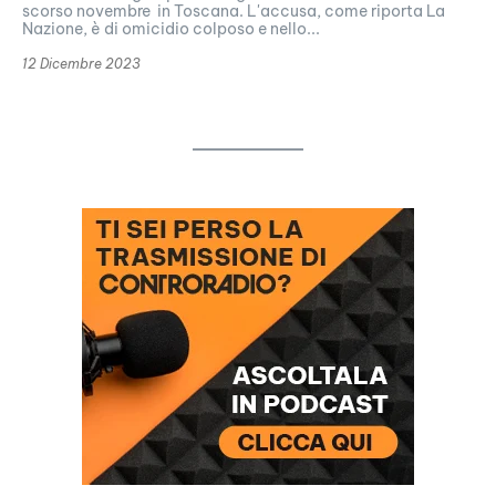
scorso novembre in Toscana. L'accusa, come riporta La
Nazione, è di omicidio colposo e nello...
12 Dicembre 2023