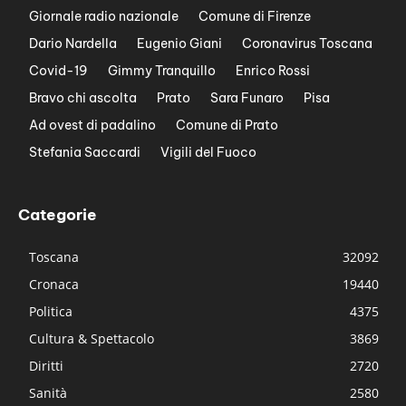
Giornale radio nazionale
Comune di Firenze
Dario Nardella
Eugenio Giani
Coronavirus Toscana
Covid-19
Gimmy Tranquillo
Enrico Rossi
Bravo chi ascolta
Prato
Sara Funaro
Pisa
Ad ovest di padalino
Comune di Prato
Stefania Saccardi
Vigili del Fuoco
Categorie
Toscana
32092
Cronaca
19440
Politica
4375
Cultura & Spettacolo
3869
Diritti
2720
Sanità
2580