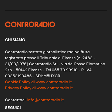
CHI SIAMO
Controradio testata giornalistica radiodiffusa
registrata presso il Tribunale di Firenze (n. 2483 -
31/03/1976) Controradio Srl - via del Rosso Fiorentino
2/b - 50142 Firenze - Tel 055.73.99910 - P. IVA
03353190485 - SDI: M5UXCR1
Cookie Policy di www.controradio.it
Privacy Policy di www.controradio.it
Contattaci:
info@controradio.it
SEGUICI