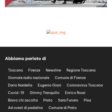
Abbiamo parlato di
Toscana
Firenze
Newsline
Regione Toscana
Giornale radio nazionale
Comune di Firenze
Dario Nardella
Eugenio Giani
Coronavirus Toscana
Covid-19
Gimmy Tranquillo
Enrico Rossi
Bravo chi ascolta
Prato
Sara Funaro
Pisa
Ad ovest di padalino
Comune di Prato