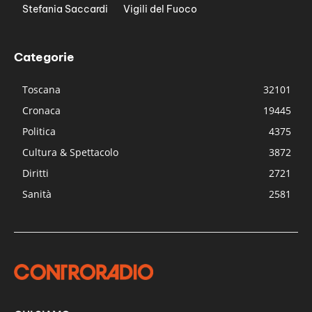
Stefania Saccardi
Vigili del Fuoco
Categorie
Toscana
32101
Cronaca
19445
Politica
4375
Cultura & Spettacolo
3872
Diritti
2721
Sanità
2581