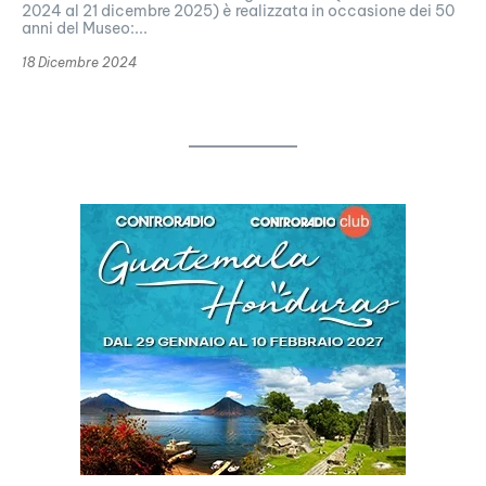
2024 al 21 dicembre 2025) è realizzata in occasione dei 50
anni del Museo:...
18 Dicembre 2024