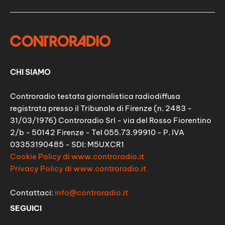
CHI SIAMO
Controradio testata giornalistica radiodiffusa
registrata presso il Tribunale di Firenze (n. 2483 -
31/03/1976) Controradio Srl - via del Rosso Fiorentino
2/b - 50142 Firenze - Tel 055.73.99910 - P. IVA
03353190485 - SDI: M5UXCR1
Cookie Policy di www.controradio.it
Privacy Policy di www.controradio.it
Contattaci:
info@controradio.it
SEGUICI