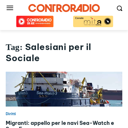
Salesiani per il
Tag:
Sociale
Diritti
Migranti: appello per le navi Sea-Watch e