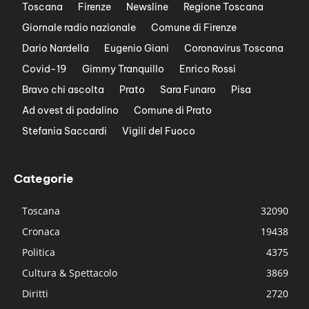
Toscana
Firenze
Newsline
Regione Toscana
Giornale radio nazionale
Comune di Firenze
Dario Nardella
Eugenio Giani
Coronavirus Toscana
Covid-19
Gimmy Tranquillo
Enrico Rossi
Bravo chi ascolta
Prato
Sara Funaro
Pisa
Ad ovest di padalino
Comune di Prato
Stefania Saccardi
Vigili del Fuoco
Categorie
Toscana
32090
Cronaca
19438
Politica
4375
Cultura & Spettacolo
3869
Diritti
2720