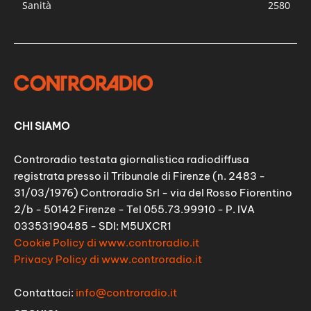
Sanità
2580
CHI SIAMO
Controradio testata giornalistica radiodiffusa
registrata presso il Tribunale di Firenze (n. 2483 -
31/03/1976) Controradio Srl - via del Rosso Fiorentino
2/b - 50142 Firenze - Tel 055.73.99910 - P. IVA
03353190485 - SDI: M5UXCR1
Cookie Policy di www.controradio.it
Privacy Policy di www.controradio.it
Contattaci:
info@controradio.it