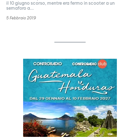
il 10 giugno scorso, mentre era fermo in scooter a un
semaforo a...
5 Febbraio 2019