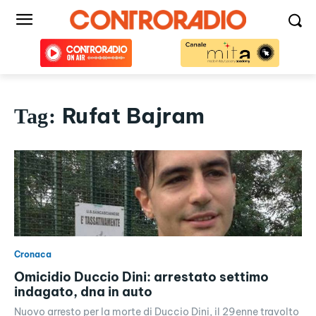
Rufat Bajram
Tag:
Cronaca
Omicidio Duccio Dini: arrestato settimo
indagato, dna in auto
Nuovo arresto per la morte di Duccio Dini, il 29enne travolto