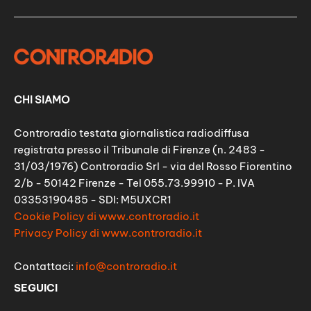
CHI SIAMO
Controradio testata giornalistica radiodiffusa
registrata presso il Tribunale di Firenze (n. 2483 -
31/03/1976) Controradio Srl - via del Rosso Fiorentino
2/b - 50142 Firenze - Tel 055.73.99910 - P. IVA
03353190485 - SDI: M5UXCR1
Cookie Policy di www.controradio.it
Privacy Policy di www.controradio.it
Contattaci:
info@controradio.it
SEGUICI