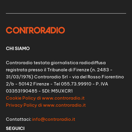
CHI SIAMO
Controradio testata giornalistica radiodiffusa
registrata presso il Tribunale di Firenze (n. 2483 -
31/03/1976) Controradio Srl - via del Rosso Fiorentino
2/b - 50142 Firenze - Tel 055.73.99910 - P. IVA
03353190485 - SDI: M5UXCR1
Cookie Policy di www.controradio.it
Privacy Policy di www.controradio.it
Contattaci:
info@controradio.it
SEGUICI