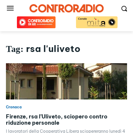
rsa l'uliveto
Tag:
Cronaca
Firenze, rsa l’Uliveto, sciopero contro
riduzione personale
I lavoratori della Cooperativa Libera sciopereranno lunedì 4