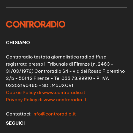
CHI SIAMO
Controradio testata giornalistica radiodiffusa
registrata presso il Tribunale di Firenze (n. 2483 -
31/03/1976) Controradio Srl - via del Rosso Fiorentino
2/b - 50142 Firenze - Tel 055.73.99910 - P. IVA
03353190485 - SDI: M5UXCR1
Cookie Policy di www.controradio.it
Privacy Policy di www.controradio.it
Contattaci:
info@controradio.it
SEGUICI