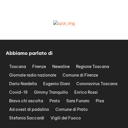
Abbiamo parlato di
Toscana
Firenze
Newsline
Regione Toscana
Giornale radio nazionale
Comune di Firenze
Dario Nardella
Eugenio Giani
Coronavirus Toscana
Covid-19
Gimmy Tranquillo
Enrico Rossi
Bravo chi ascolta
Prato
Sara Funaro
Pisa
Ad ovest di padalino
Comune di Prato
Stefania Saccardi
Vigili del Fuoco