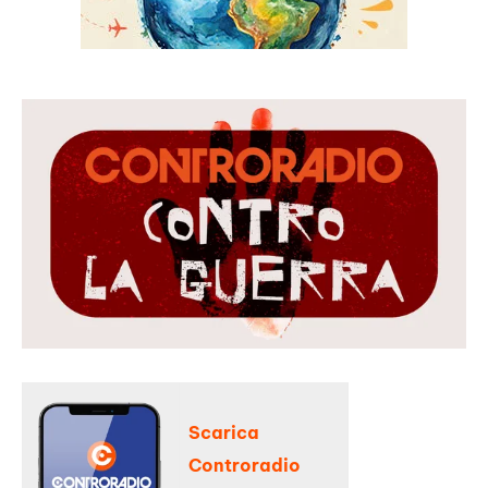
Scarica
Controradio