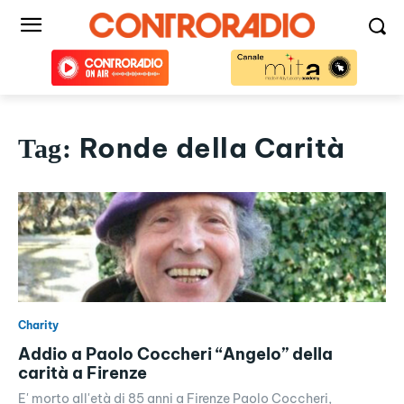
Ronde della Carità
Tag:
Charity
Addio a Paolo Coccheri “Angelo” della
carità a Firenze
E' morto all'età di 85 anni a Firenze Paolo Coccheri,