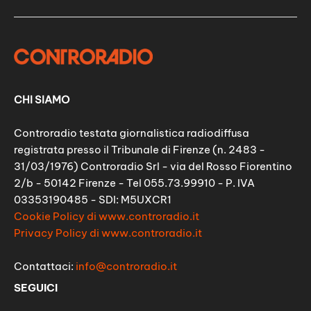
CHI SIAMO
Controradio testata giornalistica radiodiffusa
registrata presso il Tribunale di Firenze (n. 2483 -
31/03/1976) Controradio Srl - via del Rosso Fiorentino
2/b - 50142 Firenze - Tel 055.73.99910 - P. IVA
03353190485 - SDI: M5UXCR1
Cookie Policy di www.controradio.it
Privacy Policy di www.controradio.it
Contattaci:
info@controradio.it
SEGUICI