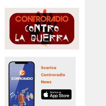
Scarica
Controradio
News