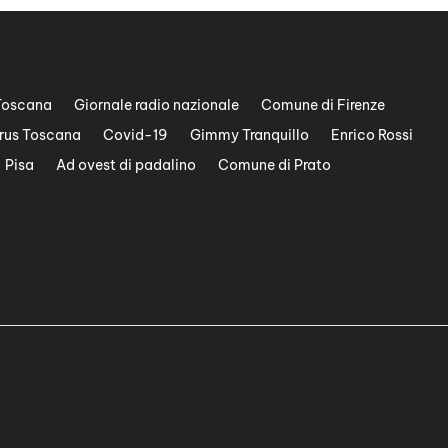
Toscana
Giornale radio nazionale
Comune di Firenze
rus Toscana
Covid-19
Gimmy Tranquillo
Enrico Rossi
Pisa
Ad ovest di padalino
Comune di Prato