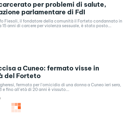
scarcerato per problemi di salute,
azione parlamentare di FdI
fo Fiesoli, il fondatore della comunità il Forteto condannato in
a 15 anni di carcere per violenza sessuale, è stato posto...
cisa a Cuneo: fermato visse in
 del Forteto
heresi, fermato per l'omicidio di una donna a Cuneo ieri sera,
 e fino all'età di 20 anni è vissuto...
0