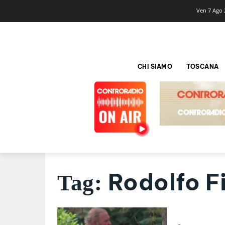
Ven 7 Ago 
CHI SIAMO
TOSCANA
Rodolfo Fi
Tag: