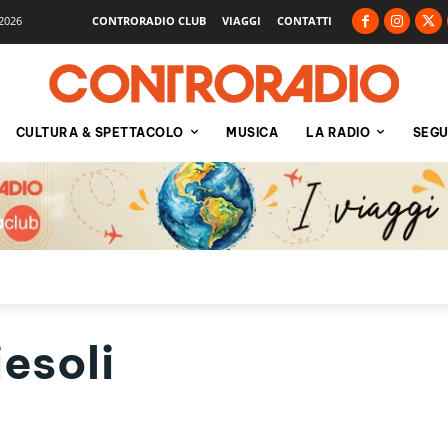
2026
CONTRORADIO CLUB
VIAGGI
CONTATTI
CULTURA & SPETTACOLO
MUSICA
LA RADIO
SEGU
esoli