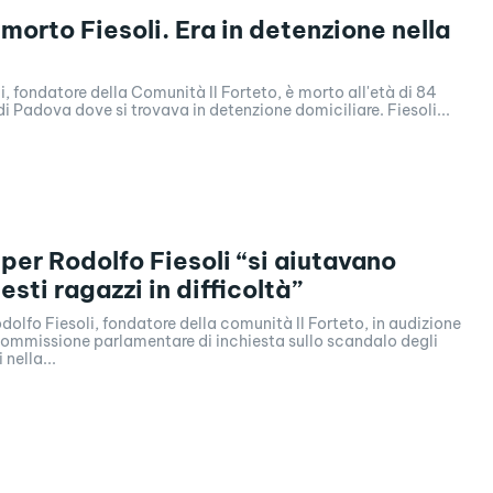
 morto Fiesoli. Era in detenzione nella
i, fondatore della Comunità Il Forteto, è morto all'età di 84
 di Padova dove si trovava in detenzione domiciliare. Fiesoli...
 per Rodolfo Fiesoli “si aiutavano
sti ragazzi in difficoltà”
dolfo Fiesoli, fondatore della comunità Il Forteto, in audizione
Commissione parlamentare di inchiesta sullo scandalo degli
nella...