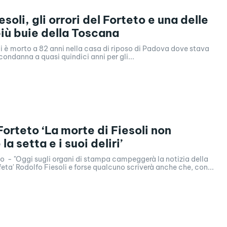
soli, gli orrori del Forteto e una delle
iù buie della Toscana
i è morto a 82 anni nella casa di riposo di Padova dove stava
ondanna a quasi quindici anni per gli...
Forteto ‘La morte di Fiesoli non
la setta e i suoi deliri’
o - "Oggi sugli organi di stampa campeggerà la notizia della
feta' Rodolfo Fiesoli e forse qualcuno scriverà anche che, con...