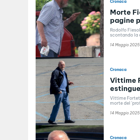
Cronaca
Morte Fie
pagine p
Rodolfo Fiesol
scontando la c
14 Maggio 2025
Cronaca
Vittime 
estingue 
Vittime Fortet
morte del 'pro
14 Maggio 2025
Cronaca