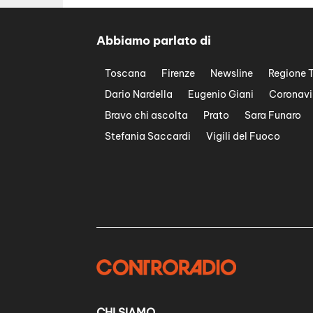
Abbiamo parlato di
Toscana
Firenze
Newsline
Regione 
Dario Nardella
Eugenio Giani
Coronavi
Bravo chi ascolta
Prato
Sara Funaro
Stefania Saccardi
Vigili del Fuoco
CHI SIAMO