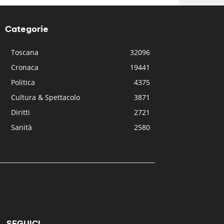
Categorie
Toscana
32096
Cronaca
19441
Politica
4375
Cultura & Spettacolo
3871
Diritti
2721
Sanità
2580
SEGUICI