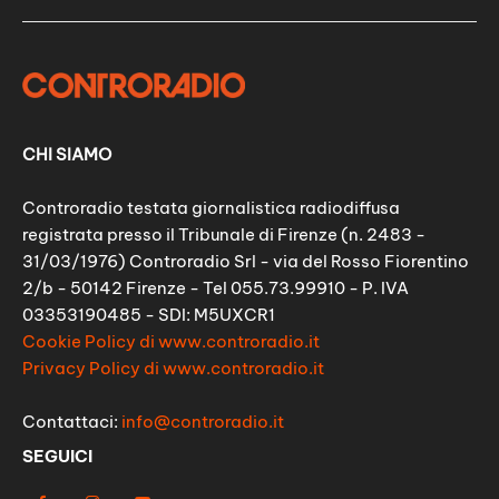
CHI SIAMO
Controradio testata giornalistica radiodiffusa
registrata presso il Tribunale di Firenze (n. 2483 -
31/03/1976) Controradio Srl - via del Rosso Fiorentino
2/b - 50142 Firenze - Tel 055.73.99910 - P. IVA
03353190485 - SDI: M5UXCR1
Cookie Policy di www.controradio.it
Privacy Policy di www.controradio.it
Contattaci:
info@controradio.it
SEGUICI