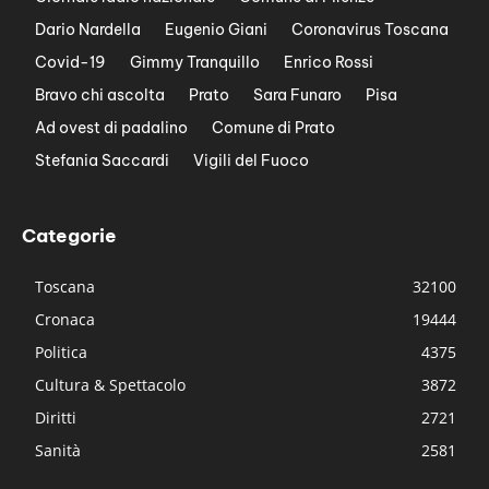
Dario Nardella
Eugenio Giani
Coronavirus Toscana
Covid-19
Gimmy Tranquillo
Enrico Rossi
Bravo chi ascolta
Prato
Sara Funaro
Pisa
Ad ovest di padalino
Comune di Prato
Stefania Saccardi
Vigili del Fuoco
Categorie
Toscana
32100
Cronaca
19444
Politica
4375
Cultura & Spettacolo
3872
Diritti
2721
Sanità
2581