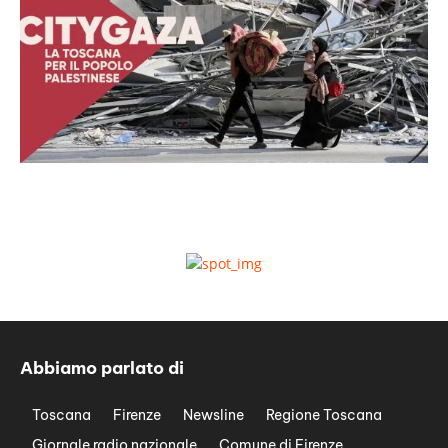
Abbiamo parlato di
Toscana
Firenze
Newsline
Regione Toscana
Giornale radio nazionale
Comune di Firenze