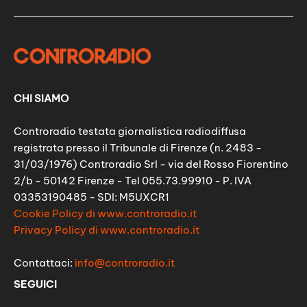
CHI SIAMO
Controradio testata giornalistica radiodiffusa
registrata presso il Tribunale di Firenze (n. 2483 -
31/03/1976) Controradio Srl - via del Rosso Fiorentino
2/b - 50142 Firenze - Tel 055.73.99910 - P. IVA
03353190485 - SDI: M5UXCR1
Cookie Policy di www.controradio.it
Privacy Policy di www.controradio.it
Contattaci:
info@controradio.it
SEGUICI