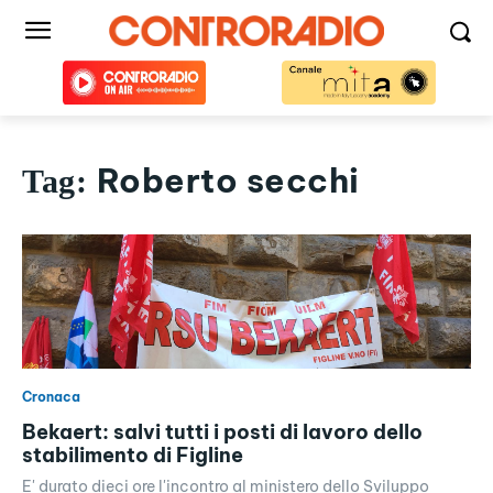
Roberto secchi
Tag:
Cronaca
Bekaert: salvi tutti i posti di lavoro dello
stabilimento di Figline
E' durato dieci ore l'incontro al ministero dello Sviluppo