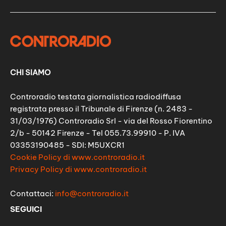
CHI SIAMO
Controradio testata giornalistica radiodiffusa
registrata presso il Tribunale di Firenze (n. 2483 -
31/03/1976) Controradio Srl - via del Rosso Fiorentino
2/b - 50142 Firenze - Tel 055.73.99910 - P. IVA
03353190485 - SDI: M5UXCR1
Cookie Policy di www.controradio.it
Privacy Policy di www.controradio.it
Contattaci:
info@controradio.it
SEGUICI