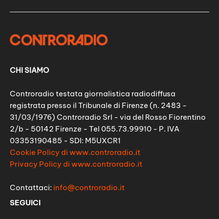
CHI SIAMO
Controradio testata giornalistica radiodiffusa
registrata presso il Tribunale di Firenze (n. 2483 -
31/03/1976) Controradio Srl - via del Rosso Fiorentino
2/b - 50142 Firenze - Tel 055.73.99910 - P. IVA
03353190485 - SDI: M5UXCR1
Cookie Policy di www.controradio.it
Privacy Policy di www.controradio.it
Contattaci:
info@controradio.it
SEGUICI