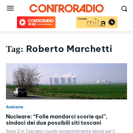
Roberto Marchetti
Tag:
Ambiente
Nucleare: “Folle mandarci scorie qui”,
sindaci dei due possibili siti toscani
Sono 2 in Toscana i luoghi potenzialmente idonei per il