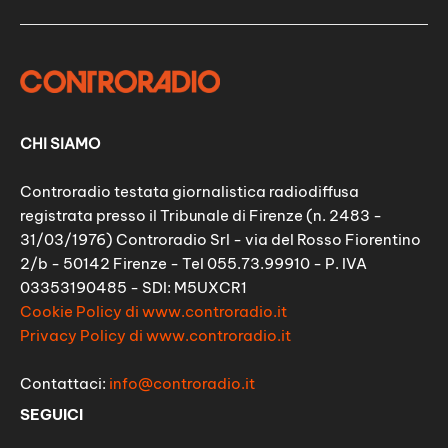
CHI SIAMO
Controradio testata giornalistica radiodiffusa
registrata presso il Tribunale di Firenze (n. 2483 -
31/03/1976) Controradio Srl - via del Rosso Fiorentino
2/b - 50142 Firenze - Tel 055.73.99910 - P. IVA
03353190485 - SDI: M5UXCR1
Cookie Policy di www.controradio.it
Privacy Policy di www.controradio.it
Contattaci:
info@controradio.it
SEGUICI