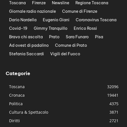
Toscana
Firenze
Newsline
Regione Toscana
Giornale radio nazionale
Comune di Firenze
Dario Nardella
Eugenio Giani
Coronavirus Toscana
Covid-19
Gimmy Tranquillo
Enrico Rossi
Bravo chi ascolta
Prato
Sara Funaro
Pisa
Ad ovest di padalino
Comune di Prato
Stefania Saccardi
Vigili del Fuoco
Categorie
Toscana
32096
Cronaca
19441
Politica
4375
Cultura & Spettacolo
3871
Diritti
2721