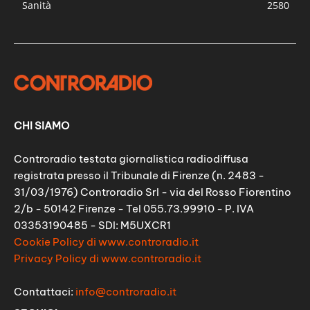
Sanità
2580
CHI SIAMO
Controradio testata giornalistica radiodiffusa
registrata presso il Tribunale di Firenze (n. 2483 -
31/03/1976) Controradio Srl - via del Rosso Fiorentino
2/b - 50142 Firenze - Tel 055.73.99910 - P. IVA
03353190485 - SDI: M5UXCR1
Cookie Policy di www.controradio.it
Privacy Policy di www.controradio.it
Contattaci:
info@controradio.it