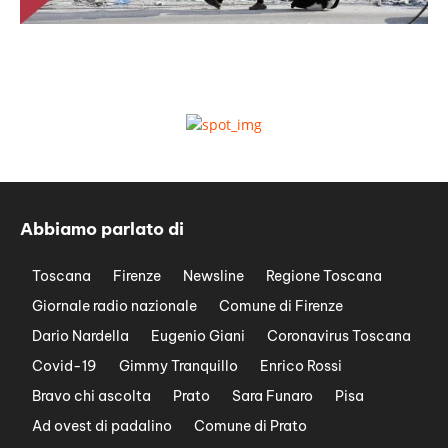
Abbiamo parlato di
Toscana
Firenze
Newsline
Regione Toscana
Giornale radio nazionale
Comune di Firenze
Dario Nardella
Eugenio Giani
Coronavirus Toscana
Covid-19
Gimmy Tranquillo
Enrico Rossi
Bravo chi ascolta
Prato
Sara Funaro
Pisa
Ad ovest di padalino
Comune di Prato