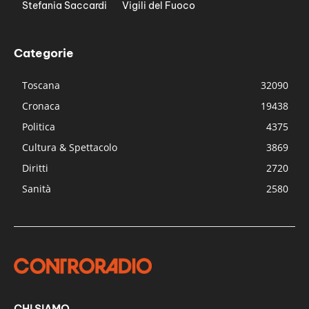
Stefania Saccardi
Vigili del Fuoco
Categorie
Toscana
32090
Cronaca
19438
Politica
4375
Cultura & Spettacolo
3869
Diritti
2720
Sanità
2580
CHI SIAMO