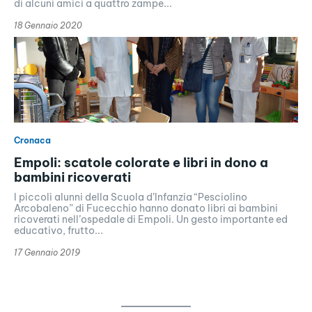
di alcuni amici a quattro zampe...
18 Gennaio 2020
Cronaca
Empoli: scatole colorate e libri in dono a
bambini ricoverati
I piccoli alunni della Scuola d’Infanzia “Pesciolino
Arcobaleno” di Fucecchio hanno donato libri ai bambini
ricoverati nell’ospedale di Empoli. Un gesto importante ed
educativo, frutto...
17 Gennaio 2019