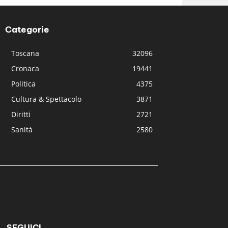
Categorie
Toscana
32096
Cronaca
19441
Politica
4375
Cultura & Spettacolo
3871
Diritti
2721
Sanità
2580
SEGUICI