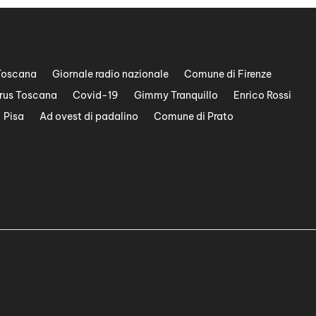
Toscana
Giornale radio nazionale
Comune di Firenze
rus Toscana
Covid-19
Gimmy Tranquillo
Enrico Rossi
Pisa
Ad ovest di padalino
Comune di Prato