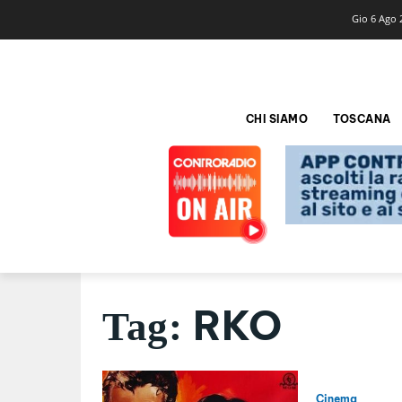
Gio 6 Ago 
CHI SIAMO
TOSCANA
RKO
Tag:
Cinema