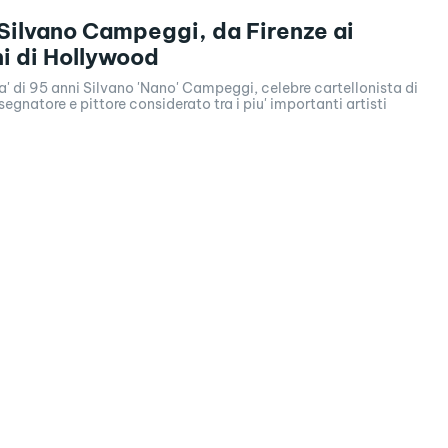
Silvano Campeggi, da Firenze ai
ni di Hollywood
ta' di 95 anni Silvano 'Nano' Campeggi, celebre cartellonista di
egnatore e pittore considerato tra i piu' importanti artisti