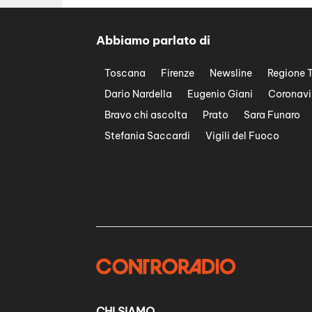
Abbiamo parlato di
Toscana
Firenze
Newsline
Regione 
Dario Nardella
Eugenio Giani
Coronavi
Bravo chi ascolta
Prato
Sara Funaro
Stefania Saccardi
Vigili del Fuoco
CHI SIAMO