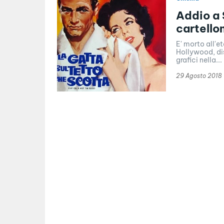
Addio a 
cartello
E' morto all'e
Hollywood, dis
grafici nella...
29 Agosto 2018