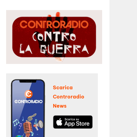
Scarica
Controradio
News