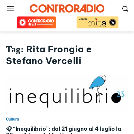
Rita Frongia e
Tag:
Stefano Vercelli
Cultura
🎧 “Inequilibrio”: dal 21 giugno al 4 luglio la