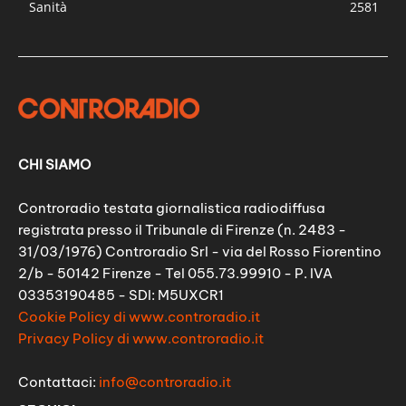
Sanità
2581
CHI SIAMO
Controradio testata giornalistica radiodiffusa
registrata presso il Tribunale di Firenze (n. 2483 -
31/03/1976) Controradio Srl - via del Rosso Fiorentino
2/b - 50142 Firenze - Tel 055.73.99910 - P. IVA
03353190485 - SDI: M5UXCR1
Cookie Policy di www.controradio.it
Privacy Policy di www.controradio.it
Contattaci:
info@controradio.it