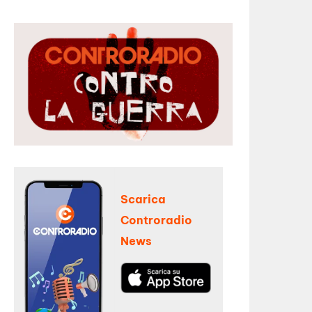
Scarica
Controradio
News