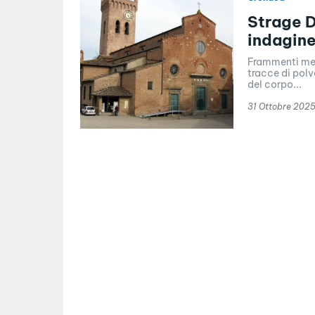
Strage D
indagine
Frammenti meta
tracce di polv
del corpo...
31 Ottobre 202