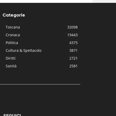
Categorie
Toscana
32098
Cronaca
19443
Politica
4375
Cultura & Spettacolo
3871
Diritti
2721
Sanità
2581
SEGUICI