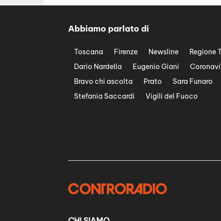
Abbiamo parlato di
Toscana
Firenze
Newsline
Regione 
Dario Nardella
Eugenio Giani
Coronavi
Bravo chi ascolta
Prato
Sara Funaro
Stefania Saccardi
Vigili del Fuoco
CHI SIAMO