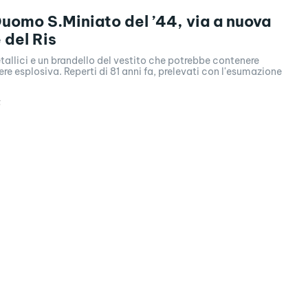
uomo S.Miniato del ’44, via a nuova
 del Ris
llici e un brandello del vestito che potrebbe contenere
ere esplosiva. Reperti di 81 anni fa, prelevati con l'esumazione
5