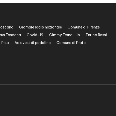
Toscana
Giornale radio nazionale
Comune di Firenze
rus Toscana
Covid-19
Gimmy Tranquillo
Enrico Rossi
Pisa
Ad ovest di padalino
Comune di Prato