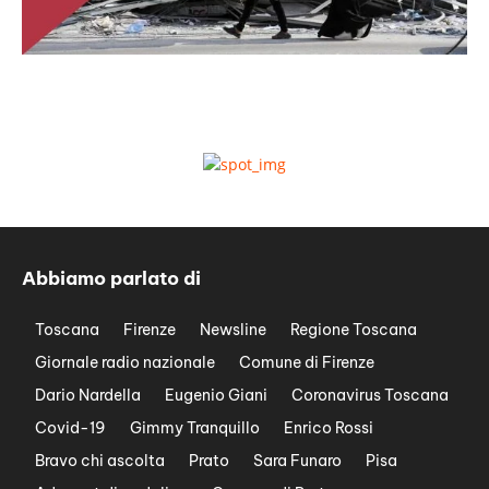
Abbiamo parlato di
Toscana
Firenze
Newsline
Regione Toscana
Giornale radio nazionale
Comune di Firenze
Dario Nardella
Eugenio Giani
Coronavirus Toscana
Covid-19
Gimmy Tranquillo
Enrico Rossi
Bravo chi ascolta
Prato
Sara Funaro
Pisa