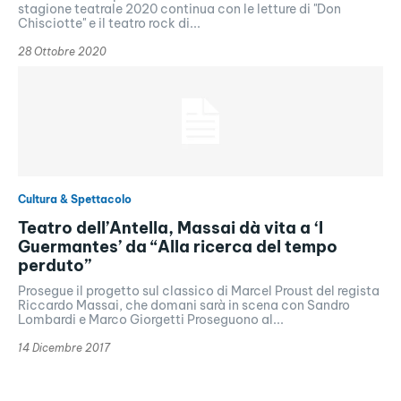
stagione teatrale 2020 continua con le letture di "Don
Chisciotte" e il teatro rock di...
28 Ottobre 2020
Cultura & Spettacolo
Teatro dell’Antella, Massai dà vita a ‘I
Guermantes’ da “Alla ricerca del tempo
perduto”
Prosegue il progetto sul classico di Marcel Proust del regista
Riccardo Massai, che domani sarà in scena con Sandro
Lombardi e Marco Giorgetti Proseguono al...
14 Dicembre 2017