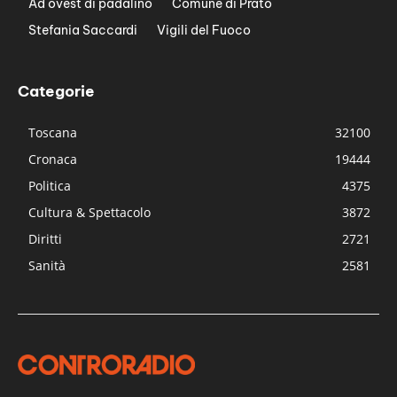
Ad ovest di padalino
Comune di Prato
Stefania Saccardi
Vigili del Fuoco
Categorie
Toscana
32100
Cronaca
19444
Politica
4375
Cultura & Spettacolo
3872
Diritti
2721
Sanità
2581