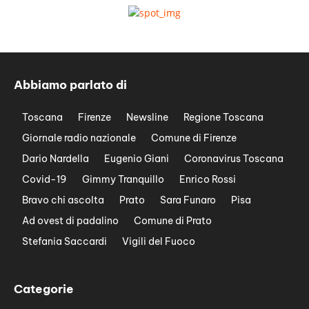
Abbiamo parlato di
Toscana
Firenze
Newsline
Regione Toscana
Giornale radio nazionale
Comune di Firenze
Dario Nardella
Eugenio Giani
Coronavirus Toscana
Covid-19
Gimmy Tranquillo
Enrico Rossi
Bravo chi ascolta
Prato
Sara Funaro
Pisa
Ad ovest di padalino
Comune di Prato
Stefania Saccardi
Vigili del Fuoco
Categorie