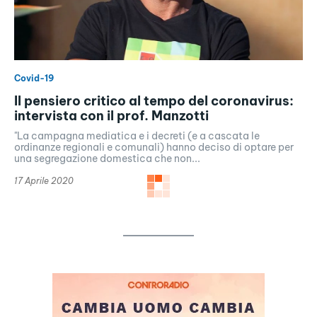
Covid-19
Il pensiero critico al tempo del coronavirus:
intervista con il prof. Manzotti
"La campagna mediatica e i decreti (e a cascata le
ordinanze regionali e comunali) hanno deciso di optare per
una segregazione domestica che non...
17 Aprile 2020