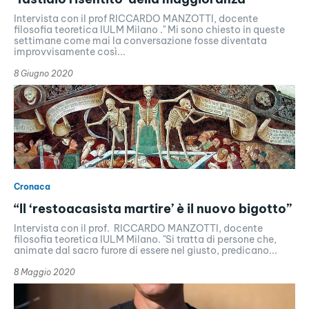
Intervista con il prof RICCARDO MANZOTTI, docente
filosofia teoretica IULM Milano ." Mi sono chiesto in queste
settimane come mai la conversazione fosse diventata
improvvisamente così...
8 Giugno 2020
Cronaca
“Il ‘restoacasista martire’ è il nuovo bigotto”
Intervista con il prof. RICCARDO MANZOTTI, docente
filosofia teoretica IULM Milano. "Si tratta di persone che,
animate dal sacro furore di essere nel giusto, predicano...
8 Maggio 2020