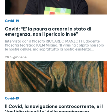
Covid-19
Covid: “E’ la paura a creare lo stato di
emergenza, non il pericolo in sé”
Intervista con il filosofo RICCARDO MANZOTTI, docente
filosofia teoretica IULM Milano. "Il virus ha colpito non solo
le nostre cellule, ma soprattutto la nostra esistenza...
20 Luglio 2020
Covid-19
Il Covid, la navigazione controcorrente, e il
‘fastidio risentito’ della maggioranza