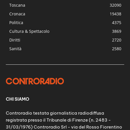
Toscana
32090
Cronaca
19438
Politica
4375
Cultura & Spettacolo
3869
Diritti
2720
Sanità
2580
CHI SIAMO
Controradio testata giornalistica radiodiffusa
registrata presso il Tribunale di Firenze (n. 2483 -
31/03/1976) Controradio Srl - via del Rosso Fiorentino