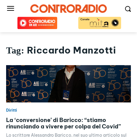
Riccardo Manzotti
Tag:
Diritti
La ‘conversione’ di Baricco: “stiamo
rinunciando a vivere per colpa del Covid”
Lo scrittore Alessandro Baricco, nel suo ultimo articolo sul