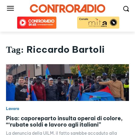
Riccardo Bartoli
Tag:
Lavoro
Pisa: caporeparto insulta operai di colore,
“‘rubate soldi e lavoro agli italiani”
La denuncia della UILM. il fatto sarebbe accaduto alla