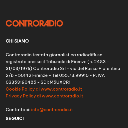
CHI SIAMO
Controradio testata giornalistica radiodiffusa
registrata presso il Tribunale di Firenze (n. 2483 -
31/03/1976) Controradio Srl - via del Rosso Fiorentino
2/b - 50142 Firenze - Tel 055.73.99910 - P. IVA
03353190485 - SDI: M5UXCR1
Cookie Policy di www.controradio.it
Privacy Policy di www.controradio.it
Contattaci:
info@controradio.it
SEGUICI