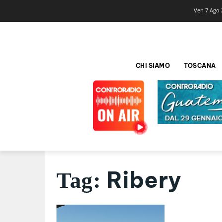
Ven 7 Ago 
CHI SIAMO
TOSCANA
Ribery
Tag: