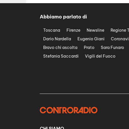
Abbiamo parlato di
Toscana
Firenze
Newsline
Regione 
Dario Nardella
Eugenio Giani
Coronavi
Bravo chi ascolta
Prato
Sara Funaro
Stefania Saccardi
Vigili del Fuoco
CHI SIAMO