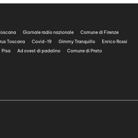
Toscana
Giornale radio nazionale
Comune di Firenze
rus Toscana
Covid-19
Gimmy Tranquillo
Enrico Rossi
Pisa
Ad ovest di padalino
Comune di Prato