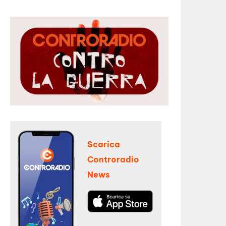
Scarica
Controradio
News