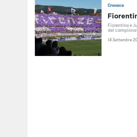
Cronaca
Fiorenti
Fiorentina e J
del campionato
14 Settembre 2