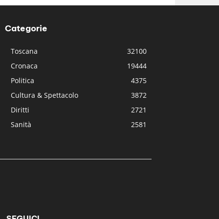
Categorie
Toscana
32100
Cronaca
19444
Politica
4375
Cultura & Spettacolo
3872
Diritti
2721
Sanità
2581
SEGUICI