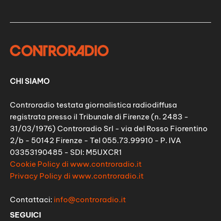
CHI SIAMO
Controradio testata giornalistica radiodiffusa
registrata presso il Tribunale di Firenze (n. 2483 -
31/03/1976) Controradio Srl - via del Rosso Fiorentino
2/b - 50142 Firenze - Tel 055.73.99910 - P. IVA
03353190485 - SDI: M5UXCR1
Cookie Policy di www.controradio.it
Privacy Policy di www.controradio.it
Contattaci:
info@controradio.it
SEGUICI