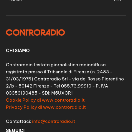
CHI SIAMO
Controradio testata giornalistica radiodiffusa
registrata presso il Tribunale di Firenze (n. 2483 -
31/03/1976) Controradio Srl - via del Rosso Fiorentino
2/b - 50142 Firenze - Tel 055.73.99910 - P. IVA
03353190485 - SDI: M5UXCR1
Cookie Policy di www.controradio.it
Privacy Policy di www.controradio.it
Contattaci:
info@controradio.it
SEGUICI