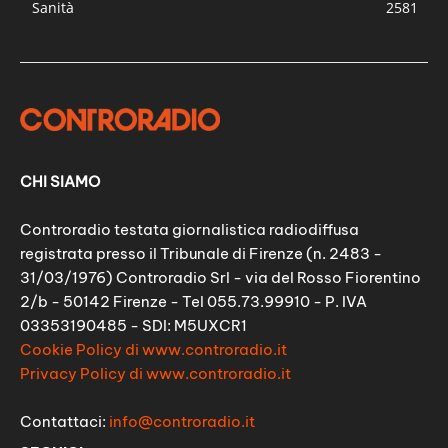
Sanità
2581
CHI SIAMO
Controradio testata giornalistica radiodiffusa
registrata presso il Tribunale di Firenze (n. 2483 -
31/03/1976) Controradio Srl - via del Rosso Fiorentino
2/b - 50142 Firenze - Tel 055.73.99910 - P. IVA
03353190485 - SDI: M5UXCR1
Cookie Policy di www.controradio.it
Privacy Policy di www.controradio.it
Contattaci:
info@controradio.it