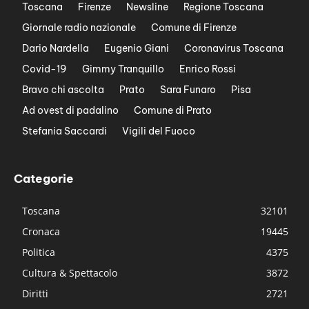
Toscana
Firenze
Newsline
Regione Toscana
Giornale radio nazionale
Comune di Firenze
Dario Nardella
Eugenio Giani
Coronavirus Toscana
Covid-19
Gimmy Tranquillo
Enrico Rossi
Bravo chi ascolta
Prato
Sara Funaro
Pisa
Ad ovest di padalino
Comune di Prato
Stefania Saccardi
Vigili del Fuoco
Categorie
Toscana
32101
Cronaca
19445
Politica
4375
Cultura & Spettacolo
3872
Diritti
2721