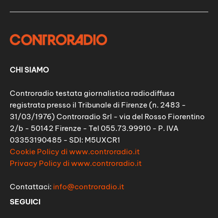
CHI SIAMO
Controradio testata giornalistica radiodiffusa
registrata presso il Tribunale di Firenze (n. 2483 -
31/03/1976) Controradio Srl - via del Rosso Fiorentino
2/b - 50142 Firenze - Tel 055.73.99910 - P. IVA
03353190485 - SDI: M5UXCR1
Cookie Policy di www.controradio.it
Privacy Policy di www.controradio.it
Contattaci:
info@controradio.it
SEGUICI