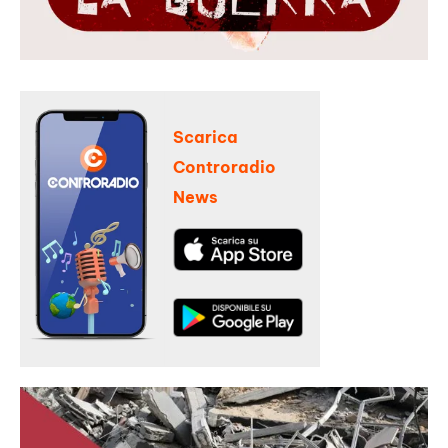
Scarica
Controradio
News