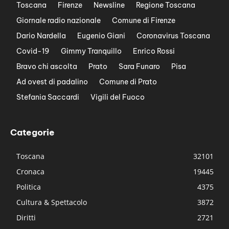
Toscana
Firenze
Newsline
Regione Toscana
Giornale radio nazionale
Comune di Firenze
Dario Nardella
Eugenio Giani
Coronavirus Toscana
Covid-19
Gimmy Tranquillo
Enrico Rossi
Bravo chi ascolta
Prato
Sara Funaro
Pisa
Ad ovest di padalino
Comune di Prato
Stefania Saccardi
Vigili del Fuoco
Categorie
Toscana
32101
Cronaca
19445
Politica
4375
Cultura & Spettacolo
3872
Diritti
2721