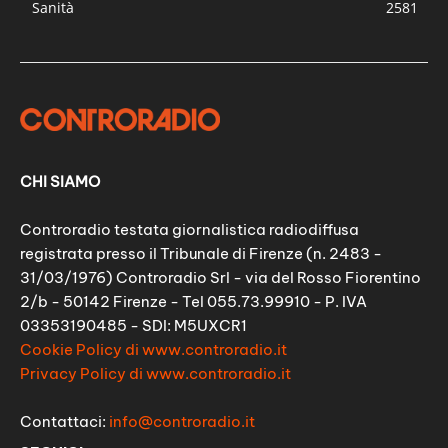
Sanità
2581
CHI SIAMO
Controradio testata giornalistica radiodiffusa
registrata presso il Tribunale di Firenze (n. 2483 -
31/03/1976) Controradio Srl - via del Rosso Fiorentino
2/b - 50142 Firenze - Tel 055.73.99910 - P. IVA
03353190485 - SDI: M5UXCR1
Cookie Policy di www.controradio.it
Privacy Policy di www.controradio.it
Contattaci:
info@controradio.it