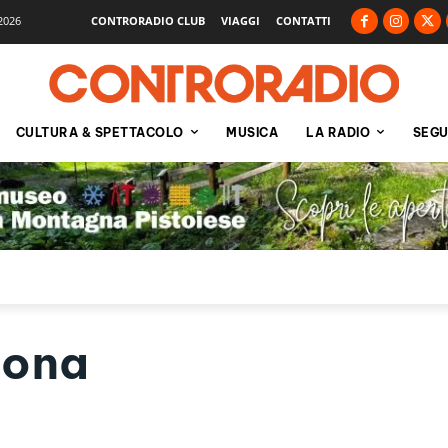
2026
CONTRORADIO CLUB
VIAGGI
CONTATTI
CULTURA & SPETTACOLO
MUSICA
LA RADIO
SEGU
mona