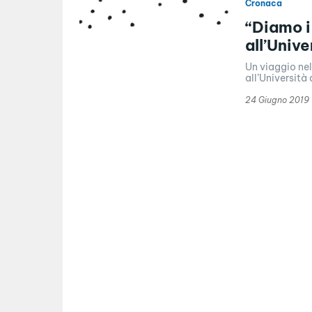
Cronaca
“Diamo i
all’Unive
Un viaggio nel
all’Università 
24 Giugno 2019