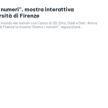
 numeri”, mostra interattiva
rsità di Firenze
 mondo dei numeri con l’aiuto di 3D: Dita, Dadi e Dati. Arriva
di Firenze la mostra “Diamo i numeri!”, esposizione...