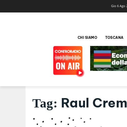
Gio 6 Ago 
CHI SIAMO
TOSCANA
Raul Cre
Tag: