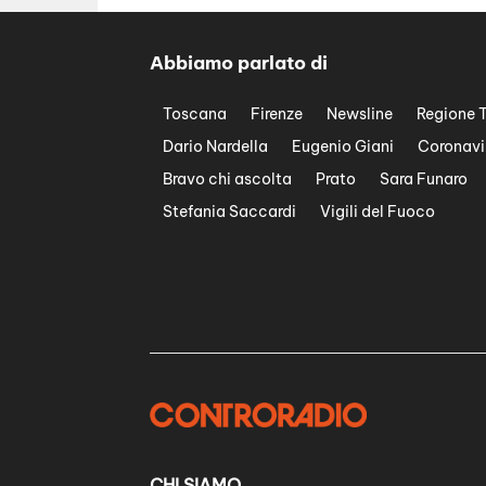
Abbiamo parlato di
Toscana
Firenze
Newsline
Regione 
Dario Nardella
Eugenio Giani
Coronavi
Bravo chi ascolta
Prato
Sara Funaro
Stefania Saccardi
Vigili del Fuoco
CHI SIAMO