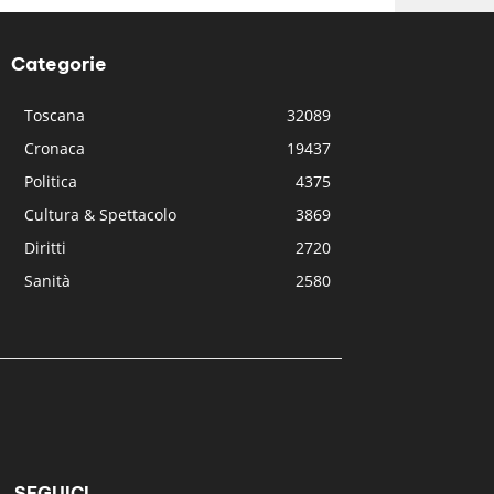
Categorie
Toscana
32089
Cronaca
19437
Politica
4375
Cultura & Spettacolo
3869
Diritti
2720
Sanità
2580
SEGUICI