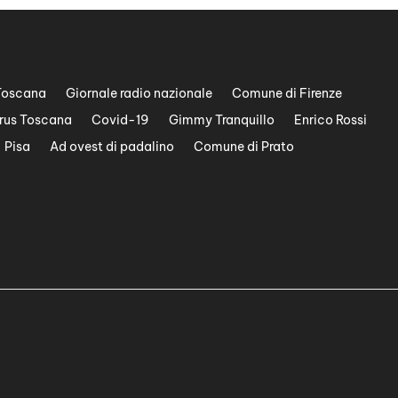
Toscana
Giornale radio nazionale
Comune di Firenze
rus Toscana
Covid-19
Gimmy Tranquillo
Enrico Rossi
Pisa
Ad ovest di padalino
Comune di Prato