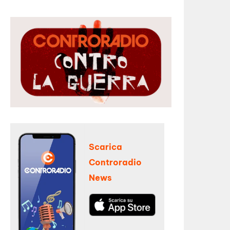
Scarica
Controradio
News