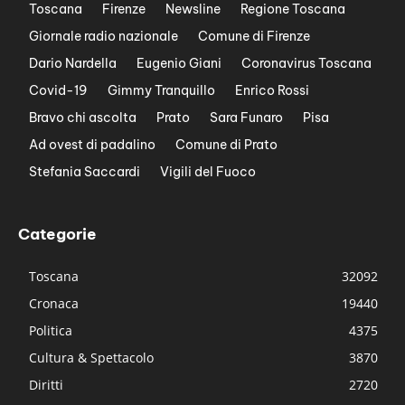
Toscana
Firenze
Newsline
Regione Toscana
Giornale radio nazionale
Comune di Firenze
Dario Nardella
Eugenio Giani
Coronavirus Toscana
Covid-19
Gimmy Tranquillo
Enrico Rossi
Bravo chi ascolta
Prato
Sara Funaro
Pisa
Ad ovest di padalino
Comune di Prato
Stefania Saccardi
Vigili del Fuoco
Categorie
Toscana
32092
Cronaca
19440
Politica
4375
Cultura & Spettacolo
3870
Diritti
2720