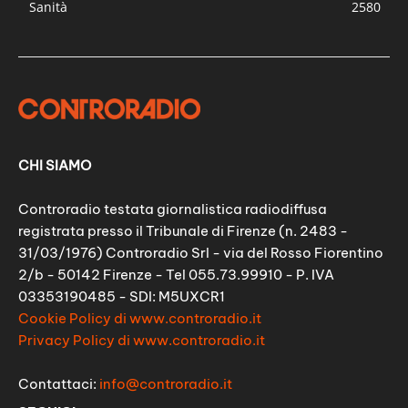
Sanità
2580
CHI SIAMO
Controradio testata giornalistica radiodiffusa
registrata presso il Tribunale di Firenze (n. 2483 -
31/03/1976) Controradio Srl - via del Rosso Fiorentino
2/b - 50142 Firenze - Tel 055.73.99910 - P. IVA
03353190485 - SDI: M5UXCR1
Cookie Policy di www.controradio.it
Privacy Policy di www.controradio.it
Contattaci:
info@controradio.it