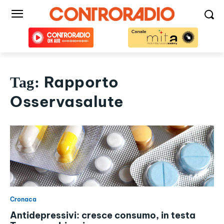
Rapporto
Tag:
Osservasalute
Cronaca
Antidepressivi: cresce consumo, in testa