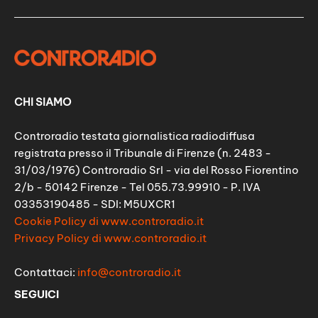
CHI SIAMO
Controradio testata giornalistica radiodiffusa
registrata presso il Tribunale di Firenze (n. 2483 -
31/03/1976) Controradio Srl - via del Rosso Fiorentino
2/b - 50142 Firenze - Tel 055.73.99910 - P. IVA
03353190485 - SDI: M5UXCR1
Cookie Policy di www.controradio.it
Privacy Policy di www.controradio.it
Contattaci:
info@controradio.it
SEGUICI